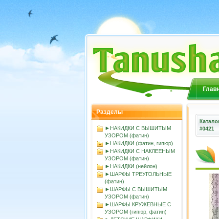
Глав
Разделы
Катало
►НАКИДКИ С ВЫШИТЫМ
#0421
УЗОРОМ (фатин)
►НАКИДКИ (фатин, гипюр)
►НАКИДКИ С НАКЛЕЕНЫМ
УЗОРОМ (фатин)
►НАКИДКИ (нейлон)
►ШАРФЫ ТРЕУГОЛЬНЫЕ
(фатин)
►ШАРФЫ С ВЫШИТЫМ
УЗОРОМ (фатин)
►ШАРФЫ КРУЖЕВНЫЕ С
УЗОРОМ (гипюр, фатин)