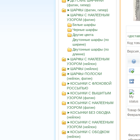
►ДЕТСКИЕ ШАРФИКИ
(фатин, гипюр)
►ШАРФЫ (фатин, гипюр)
►ШАРФЫ С НАКЛЕЕНЫМ
УЗОРОМ (фатин)
Белые шарфы
Черные шарфы
Другие цвета
+
достав
Двутонные шарфы (по
Код тов
ширине)
Двутонные шарфы (по
Версия 
длинне)
►ШАРФЫ С НАКЛЕЕНЫМ
УЗОРОМ (нейлон)
►ШАРФЫ (нейлон)
►ШАРФЫ-ПОЛОСКИ
(нейлон, фатин)
►КОСЫНКИ С ФЛОКОВОЙ
РОССЫПЬЮ
►КОСЫНКИ С ВЫШИТЫМ
УЗОРОМ (фатин)
►КОСЫНКИ С НАКЛЕЕНЫМ
УЗОРОМ (фатин)
Товар б
►KOСЫНКИ БЕЗ ОБОДКА
Феврал
(нейлон)
►КОСЫНКИ С НАКЛЕЕНЫМ
УЗОРОМ (нейлон)
►КОСЫНКИ С ОБОДКОМ
Фиолет
(нейлон)
ободко