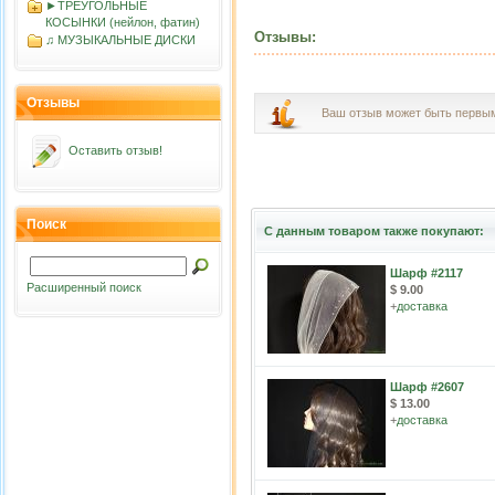
►ТРЕУГОЛЬНЫЕ
КОСЫНКИ (нейлон, фатин)
Отзывы:
♫ МУЗЫКАЛЬНЫЕ ДИСКИ
Отзывы
Ваш отзыв может быть первы
Оставить отзыв!
Поиск
С данным товаром также покупают:
Шарф #2117
Расширенный поиск
$ 9.00
+
доставка
Шарф #2607
$ 13.00
+
доставка