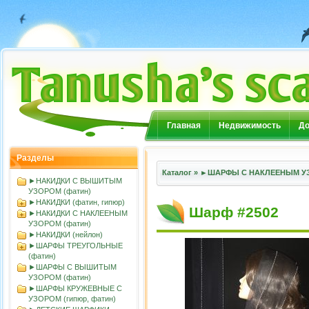
Главная
Недвижимость
До
Разделы
Каталог
»
►ШАРФЫ С НАКЛЕЕНЫМ УЗ
►НАКИДКИ С ВЫШИТЫМ
УЗОРОМ (фатин)
►НАКИДКИ (фатин, гипюр)
Шарф #2502
►НАКИДКИ С НАКЛЕЕНЫМ
УЗОРОМ (фатин)
►НАКИДКИ (нейлон)
►ШАРФЫ ТРЕУГОЛЬНЫЕ
(фатин)
►ШАРФЫ С ВЫШИТЫМ
УЗОРОМ (фатин)
►ШАРФЫ КРУЖЕВНЫЕ С
УЗОРОМ (гипюр, фатин)