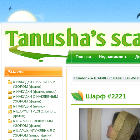
Главная
Недвижимость
До
Разделы
Каталог
»
►ШАРФЫ С НАКЛЕЕНЫМ УЗ
►НАКИДКИ С ВЫШИТЫМ
УЗОРОМ (фатин)
►НАКИДКИ (фатин, гипюр)
Шарф #2221
►НАКИДКИ С НАКЛЕЕНЫМ
УЗОРОМ (фатин)
►НАКИДКИ (нейлон)
►ШАРФЫ ТРЕУГОЛЬНЫЕ
(фатин)
►ШАРФЫ С ВЫШИТЫМ
УЗОРОМ (фатин)
►ШАРФЫ КРУЖЕВНЫЕ С
УЗОРОМ (гипюр, фатин)