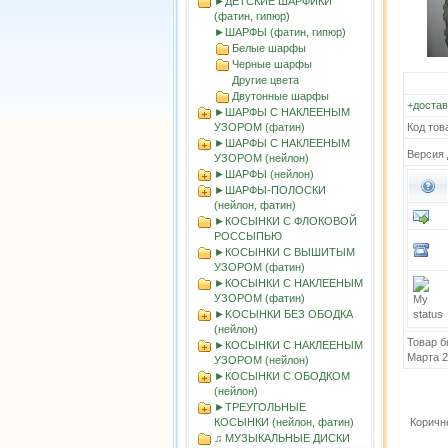
►ДЕТСКИЕ ШАРФИКИ
(фатин, гипюр)
►ШАРФЫ (фатин, гипюр)
Белые шарфы
Черные шарфы
Другие цвета
Двутонные шарфы
+
достав
►ШАРФЫ С НАКЛЕЕНЫМ
УЗОРОМ (фатин)
Код тов
►ШАРФЫ С НАКЛЕЕНЫМ
Версия 
УЗОРОМ (нейлон)
►ШАРФЫ (нейлон)
►ШАРФЫ-ПОЛОСКИ
(нейлон, фатин)
►КОСЫНКИ С ФЛОКОВОЙ
РОССЫПЬЮ
►КОСЫНКИ С ВЫШИТЫМ
УЗОРОМ (фатин)
►КОСЫНКИ С НАКЛЕЕНЫМ
УЗОРОМ (фатин)
►KOСЫНКИ БЕЗ ОБОДКА
(нейлон)
Товар б
►КОСЫНКИ С НАКЛЕЕНЫМ
Марта 
УЗОРОМ (нейлон)
►КОСЫНКИ С ОБОДКОМ
(нейлон)
►ТРЕУГОЛЬНЫЕ
КОСЫНКИ (нейлон, фатин)
Коричн
♫ МУЗЫКАЛЬНЫЕ ДИСКИ