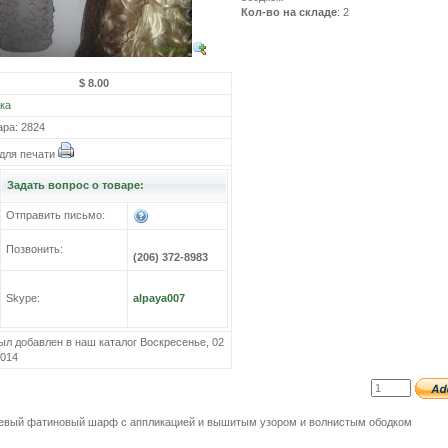
Кол-во на складе
: 2
$ 8.00
ка
ара: 2824
для печати
Задать вопрос о товаре:
Отправить письмо:
Позвонить:
(206) 372-8983
Skype:
alpaya007
ыл добавлен в наш каталог Воскресенье, 02
2014
евый фатиновый шарф с аппликацией и вышитым узором и волнистым ободком