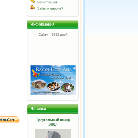
Регистрация
Забыли пароль?
Информация
Сайту
5332 дней
Новинки
Треугольный шарф
#0914