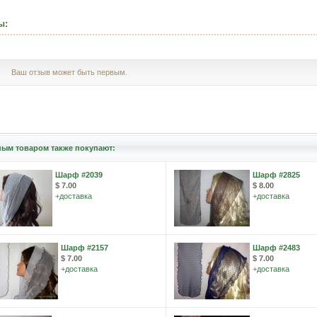
ы:
Ваш отзыв может быть первым.
ным товаром также покупают:
Шарф #2039
Шарф #2825
$ 7.00
$ 8.00
+
доставка
+
доставка
Шарф #2157
Шарф #2483
$ 7.00
$ 7.00
+
доставка
+
доставка