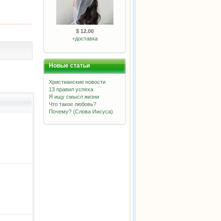
$ 12.00
+
доставка
Новые статьи
Христианские новости
13 правил успеха
Я ищу смысл жизни
Что такое любовь?
Почему? (Слова Иисуса)