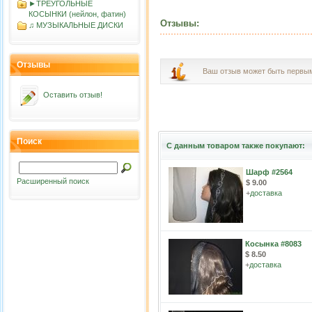
►ТРЕУГОЛЬНЫЕ
КОСЫНКИ (нейлон, фатин)
Отзывы:
♫ МУЗЫКАЛЬНЫЕ ДИСКИ
Отзывы
Ваш отзыв может быть первы
Оставить отзыв!
Поиск
С данным товаром также покупают:
Шарф #2564
Расширенный поиск
$ 9.00
+
доставка
Косынка #8083
$ 8.50
+
доставка