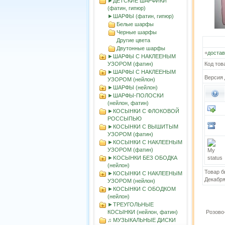
►ДЕТСКИЕ ШАРФИКИ
(фатин, гипюр)
►ШАРФЫ (фатин, гипюр)
Белые шарфы
Черные шарфы
Другие цвета
Двутонные шарфы
+
достав
►ШАРФЫ С НАКЛЕЕНЫМ
УЗОРОМ (фатин)
Код тов
►ШАРФЫ С НАКЛЕЕНЫМ
Версия 
УЗОРОМ (нейлон)
►ШАРФЫ (нейлон)
►ШАРФЫ-ПОЛОСКИ
(нейлон, фатин)
►КОСЫНКИ С ФЛОКОВОЙ
РОССЫПЬЮ
►КОСЫНКИ С ВЫШИТЫМ
УЗОРОМ (фатин)
►КОСЫНКИ С НАКЛЕЕНЫМ
УЗОРОМ (фатин)
►KOСЫНКИ БЕЗ ОБОДКА
(нейлон)
Товар б
►КОСЫНКИ С НАКЛЕЕНЫМ
Декабря
УЗОРОМ (нейлон)
►КОСЫНКИ С ОБОДКОМ
(нейлон)
►ТРЕУГОЛЬНЫЕ
КОСЫНКИ (нейлон, фатин)
Розово
♫ МУЗЫКАЛЬНЫЕ ДИСКИ