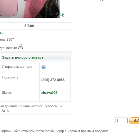
$ 7.00
ка
ара: 2307
для печати
Задать вопрос о товаре:
Отправить письмо:
Позвонить:
(206) 372-8983
Skype:
alpaya007
ыл добавлен в наш каталог Суббота, 07
 2013
-кирпичный с отливом фатиновый шарф с черным прямым ободком