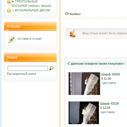
►ТРЕУГОЛЬНЫЕ
КОСЫНКИ (нейлон, фатин)
♫ МУЗЫКАЛЬНЫЕ ДИСКИ
Отзывы:
Отзывы
Ваш отзыв может быть первы
Оставить отзыв!
Поиск
С данным товаром также покупают:
Расширенный поиск
Шарф #2001
$ 11.00
+
доставка
Шарф #2119
$ 12.00
+
доставка