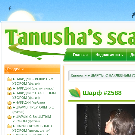
Главная
Недвижимость
До
Разделы
Каталог
»
►ШАРФЫ С НАКЛЕЕНЫМ УЗ
►НАКИДКИ С ВЫШИТЫМ
УЗОРОМ (фатин)
►НАКИДКИ (фатин, гипюр)
Шарф #2588
►НАКИДКИ С НАКЛЕЕНЫМ
УЗОРОМ (фатин)
►НАКИДКИ (нейлон)
►ШАРФЫ ТРЕУГОЛЬНЫЕ
(фатин)
►ШАРФЫ С ВЫШИТЫМ
УЗОРОМ (фатин)
►ШАРФЫ КРУЖЕВНЫЕ С
УЗОРОМ (гипюр, фатин)