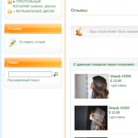
►ТРЕУГОЛЬНЫЕ
КОСЫНКИ (нейлон, фатин)
Отзывы:
♫ МУЗЫКАЛЬНЫЕ ДИСКИ
Отзывы
Ваш отзыв может быть первы
Оставить отзыв!
Поиск
С данным товаром также покупают:
Шарф #2559
Расширенный поиск
$ 12.00
+
доставка
Шарф #2183
$ 12.00
+
доставка