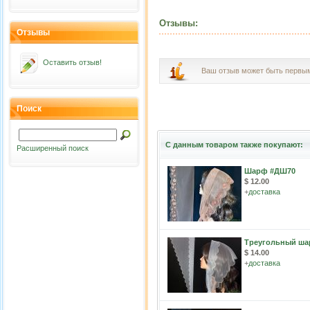
Отзывы:
Отзывы
Оставить отзыв!
Ваш отзыв может быть первы
Поиск
С данным товаром также покупают:
Расширенный поиск
Шарф #ДШ70
$ 12.00
+
доставка
Треугольный ша
$ 14.00
+
доставка