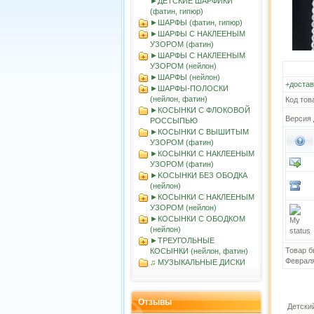
►ДЕТСКИЕ ШАРФИКИ
(фатин, гипюр)
►ШАРФЫ (фатин, гипюр)
►ШАРФЫ С НАКЛЕЕНЫМ
УЗОРОМ (фатин)
►ШАРФЫ С НАКЛЕЕНЫМ
УЗОРОМ (нейлон)
►ШАРФЫ (нейлон)
+
достав
►ШАРФЫ-ПОЛОСКИ
(нейлон, фатин)
Код тов
►КОСЫНКИ С ФЛОКОВОЙ
Версия 
РОССЫПЬЮ
►КОСЫНКИ С ВЫШИТЫМ
УЗОРОМ (фатин)
►КОСЫНКИ С НАКЛЕЕНЫМ
УЗОРОМ (фатин)
►KOСЫНКИ БЕЗ ОБОДКА
(нейлон)
►КОСЫНКИ С НАКЛЕЕНЫМ
УЗОРОМ (нейлон)
►КОСЫНКИ С ОБОДКОМ
(нейлон)
►ТРЕУГОЛЬНЫЕ
Товар б
КОСЫНКИ (нейлон, фатин)
Феврал
♫ МУЗЫКАЛЬНЫЕ ДИСКИ
Отзывы
Детски