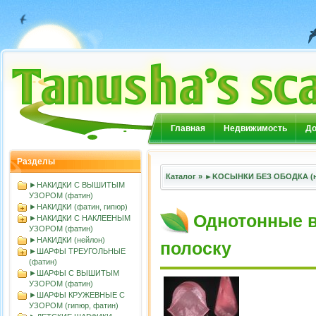
Главная
Недвижимость
До
Разделы
Каталог
»
►KOСЫНКИ БЕЗ ОБОДКА (н
►НАКИДКИ С ВЫШИТЫМ
УЗОРОМ (фатин)
►НАКИДКИ (фатин, гипюр)
Однотонные 
►НАКИДКИ С НАКЛЕЕНЫМ
УЗОРОМ (фатин)
►НАКИДКИ (нейлон)
полоску
►ШАРФЫ ТРЕУГОЛЬНЫЕ
(фатин)
►ШАРФЫ С ВЫШИТЫМ
УЗОРОМ (фатин)
►ШАРФЫ КРУЖЕВНЫЕ С
УЗОРОМ (гипюр, фатин)