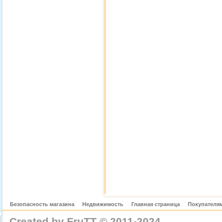
Безопасность магазина
Недвижимость
Главная страница
Покупателям
Created by FruTT © 2011-2024
nylon scarve