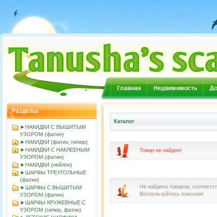
Главная
Недвижимость
До
Разделы
Каталог
►НАКИДКИ С ВЫШИТЫМ
УЗОРОМ (фатин)
►НАКИДКИ (фатин, гипюр)
►НАКИДКИ С НАКЛЕЕНЫМ
Товар не найден!
УЗОРОМ (фатин)
►НАКИДКИ (нейлон)
►ШАРФЫ ТРЕУГОЛЬНЫЕ
(фатин)
Не найдено товаров, соответ
►ШАРФЫ С ВЫШИТЫМ
Воспользуйтесь поиском!
УЗОРОМ (фатин)
►ШАРФЫ КРУЖЕВНЫЕ С
УЗОРОМ (гипюр, фатин)