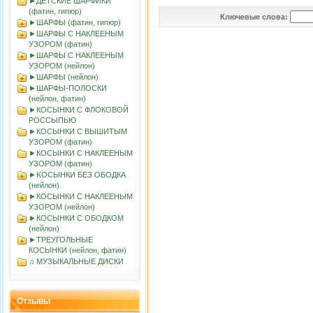
►ДЕТСКИЕ ШАРФИКИ
(фатин, гипюр)
Ключевые слова:
►ШАРФЫ (фатин, гипюр)
►ШАРФЫ С НАКЛЕЕНЫМ
УЗОРОМ (фатин)
►ШАРФЫ С НАКЛЕЕНЫМ
УЗОРОМ (нейлон)
►ШАРФЫ (нейлон)
►ШАРФЫ-ПОЛОСКИ
(нейлон, фатин)
►КОСЫНКИ С ФЛОКОВОЙ
РОССЫПЬЮ
►КОСЫНКИ С ВЫШИТЫМ
УЗОРОМ (фатин)
►КОСЫНКИ С НАКЛЕЕНЫМ
УЗОРОМ (фатин)
►KOСЫНКИ БЕЗ ОБОДКА
(нейлон)
►КОСЫНКИ С НАКЛЕЕНЫМ
УЗОРОМ (нейлон)
►КОСЫНКИ С ОБОДКОМ
(нейлон)
►ТРЕУГОЛЬНЫЕ
КОСЫНКИ (нейлон, фатин)
♫ МУЗЫКАЛЬНЫЕ ДИСКИ
Отзывы