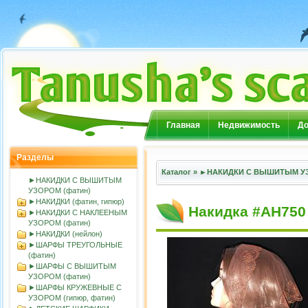
Главная
Недвижимость
До
Разделы
Каталог
»
►НАКИДКИ С ВЫШИТЫМ УЗ
►НАКИДКИ С ВЫШИТЫМ
УЗОРОМ (фатин)
►НАКИДКИ (фатин, гипюр)
Накидка #АН750
►НАКИДКИ С НАКЛЕЕНЫМ
УЗОРОМ (фатин)
►НАКИДКИ (нейлон)
►ШАРФЫ ТРЕУГОЛЬНЫЕ
(фатин)
►ШАРФЫ С ВЫШИТЫМ
УЗОРОМ (фатин)
►ШАРФЫ КРУЖЕВНЫЕ С
УЗОРОМ (гипюр, фатин)