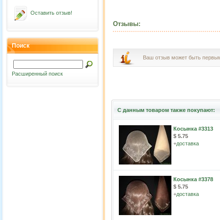
Оставить отзыв!
Отзывы:
Поиск
Ваш отзыв может быть первы
Расширенный поиск
С данным товаром также покупают:
Косынка #3313
$ 5.75
+
доставка
Косынка #3378
$ 5.75
+
доставка