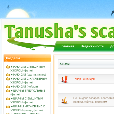
Главная
Недвижимость
До
Разделы
Каталог
►НАКИДКИ С ВЫШИТЫМ
УЗОРОМ (фатин)
►НАКИДКИ (фатин, гипюр)
►НАКИДКИ С НАКЛЕЕНЫМ
Товар не найден!
УЗОРОМ (фатин)
►НАКИДКИ (нейлон)
►ШАРФЫ ТРЕУГОЛЬНЫЕ
(фатин)
Не найдено товаров, соответ
►ШАРФЫ С ВЫШИТЫМ
Воспользуйтесь поиском!
УЗОРОМ (фатин)
►ШАРФЫ КРУЖЕВНЫЕ С
УЗОРОМ (гипюр, фатин)