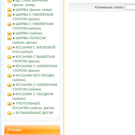
►ДЕТСКИЕ ШАРФИКИ
(фатин, гипюр)
Ключевые слова:
►ШАРФЫ (фатин, гипюр)
►ШАРФЫ С НАКЛЕЕНЫМ
УЗОРОМ (фатин)
►ШАРФЫ С НАКЛЕЕНЫМ
УЗОРОМ (нейлон)
►ШАРФЫ (нейлон)
►ШАРФЫ-ПОЛОСКИ
(нейлон, фатин)
►КОСЫНКИ С ФЛОКОВОЙ
РОССЫПЬЮ
►КОСЫНКИ С ВЫШИТЫМ
УЗОРОМ (фатин)
►КОСЫНКИ С НАКЛЕЕНЫМ
УЗОРОМ (фатин)
►KOСЫНКИ БЕЗ ОБОДКА
(нейлон)
►КОСЫНКИ С НАКЛЕЕНЫМ
УЗОРОМ (нейлон)
►КОСЫНКИ С ОБОДКОМ
(нейлон)
►ТРЕУГОЛЬНЫЕ
КОСЫНКИ (нейлон, фатин)
♫ МУЗЫКАЛЬНЫЕ ДИСКИ
Отзывы