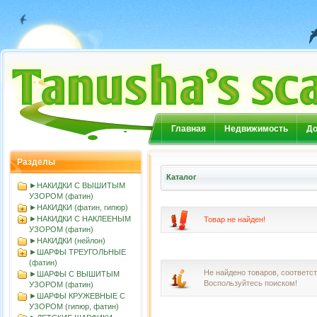
Главная
Недвижимость
До
Разделы
Каталог
►НАКИДКИ С ВЫШИТЫМ
УЗОРОМ (фатин)
►НАКИДКИ (фатин, гипюр)
►НАКИДКИ С НАКЛЕЕНЫМ
Товар не найден!
УЗОРОМ (фатин)
►НАКИДКИ (нейлон)
►ШАРФЫ ТРЕУГОЛЬНЫЕ
(фатин)
Не найдено товаров, соответ
►ШАРФЫ С ВЫШИТЫМ
Воспользуйтесь поиском!
УЗОРОМ (фатин)
►ШАРФЫ КРУЖЕВНЫЕ С
УЗОРОМ (гипюр, фатин)