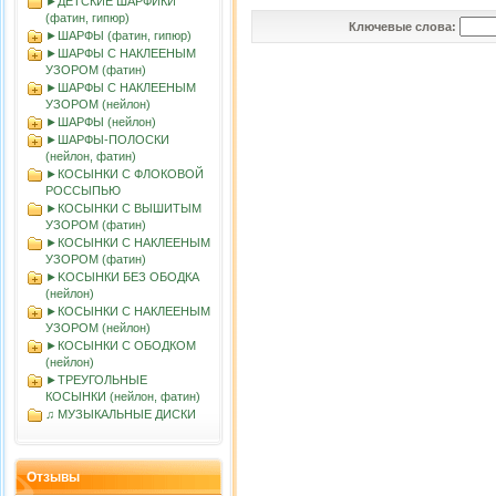
►ДЕТСКИЕ ШАРФИКИ
(фатин, гипюр)
Ключевые слова:
►ШАРФЫ (фатин, гипюр)
►ШАРФЫ С НАКЛЕЕНЫМ
УЗОРОМ (фатин)
►ШАРФЫ С НАКЛЕЕНЫМ
УЗОРОМ (нейлон)
►ШАРФЫ (нейлон)
►ШАРФЫ-ПОЛОСКИ
(нейлон, фатин)
►КОСЫНКИ С ФЛОКОВОЙ
РОССЫПЬЮ
►КОСЫНКИ С ВЫШИТЫМ
УЗОРОМ (фатин)
►КОСЫНКИ С НАКЛЕЕНЫМ
УЗОРОМ (фатин)
►KOСЫНКИ БЕЗ ОБОДКА
(нейлон)
►КОСЫНКИ С НАКЛЕЕНЫМ
УЗОРОМ (нейлон)
►КОСЫНКИ С ОБОДКОМ
(нейлон)
►ТРЕУГОЛЬНЫЕ
КОСЫНКИ (нейлон, фатин)
♫ МУЗЫКАЛЬНЫЕ ДИСКИ
Отзывы